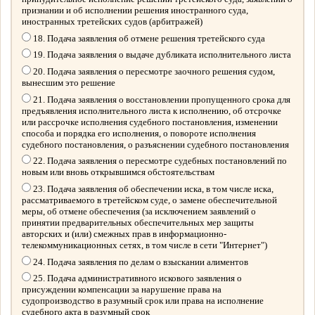
признании и об исполнении решения иностранного суда,
иностранных третейских судов (арбитражей)
18. Подача заявления об отмене решения третейского суда
19. Подача заявления о выдаче дубликата исполнительного листа
20. Подача заявления о пересмотре заочного решения судом,
вынесшим это решение
21. Подача заявления о восстановлении пропущенного срока для
предъявления исполнительного листа к исполнению, об отсрочке
или рассрочке исполнения судебного постановления, изменении
способа и порядка его исполнения, о повороте исполнения
судебного постановления, о разъяснении судебного постановления
22. Подача заявления о пересмотре судебных постановлений по
новым или вновь открывшимся обстоятельствам
23. Подача заявления об обеспечении иска, в том числе иска,
рассматриваемого в третейском суде, о замене обеспечительной
меры, об отмене обеспечения (за исключением заявлений о
принятии предварительных обеспечительных мер защиты
авторских и (или) смежных прав в информационно-
телекоммуникационных сетях, в том числе в сети "Интернет")
24. Подача заявления по делам о взыскании алиментов
25. Подача административного искового заявления о
присуждении компенсации за нарушение права на
судопроизводство в разумный срок или права на исполнение
судебного акта в разумный срок