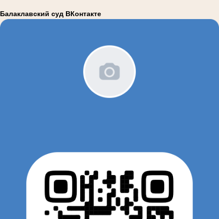
Балаклавский суд ВКонтакте