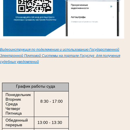
Видеоинструкция по подключению и использованию Государственной
Электронной Почтовой Системы на портале Госуслуг для получения
судебных уведомлений
График работы суда
Понедельник
Вторник
8:30 - 17:00
Среда
Четверг
Пятница
Обеденный
13:00 - 13:30
перерыв