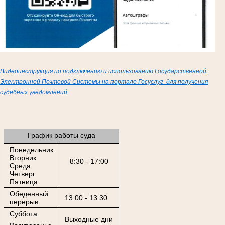
Видеоинструкция по подключению и использованию Государственной
Электронной Почтовой Системы на портале Госуслуг для получения
судебных уведомлений
График работы суда
Понедельник
Вторник
8:30 - 17:00
Среда
Четверг
Пятница
Обеденный
13:00 - 13:30
перерыв
Суббота
Выходные дни