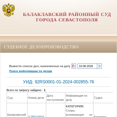
БАЛАКЛАВСКИЙ РАЙОННЫЙ СУД
ГОРОДА СЕВАСТОПОЛЯ
СУДЕБНОЕ ДЕЛОПРОИЗВОДСТВО
Вывести список дел, назначенных на дату
Поиск информации по делам
УИД: 92RS0001-01-2024-002855-76
Всего по запросу найдено -
1
.
Дата
Информация по
Суд
Номер дела
Судья
поступления
делу
КАТЕГОРИЯ:
Споры,
Балаклавский
возникающие из
2-2501/2024
Казарина