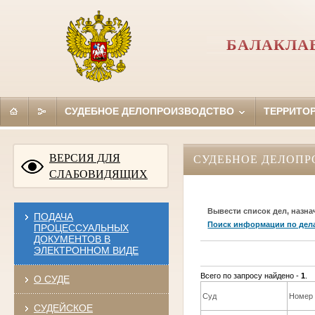
БАЛАКЛА
СУДЕБНОЕ ДЕЛОПРОИЗВОДСТВО
ТЕРРИТО
ВЕРСИЯ ДЛЯ
СУДЕБНОЕ ДЕЛОПР
СЛАБОВИДЯЩИХ
Вывести список дел, назна
ПОДАЧА
Поиск информации по дел
ПРОЦЕССУАЛЬНЫХ
ДОКУМЕНТОВ В
ЭЛЕКТРОННОМ ВИДЕ
Всего по запросу найдено -
1
.
О СУДЕ
Суд
Номер 
СУДЕЙСКОЕ