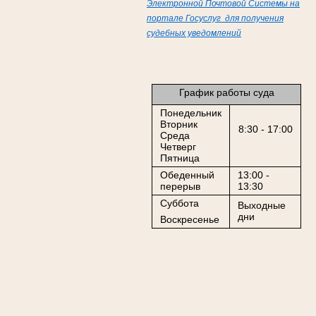
Электронной Почтовой Системы на
портале Госуслуг для получения
судебных уведомлений
График работы суда
Понедельник
Вторник
8:30 - 17:00
Среда
Четверг
Пятница
Обеденный
13:00 -
перерыв
13:30
Суббота
Выходные
дни
Воскресенье