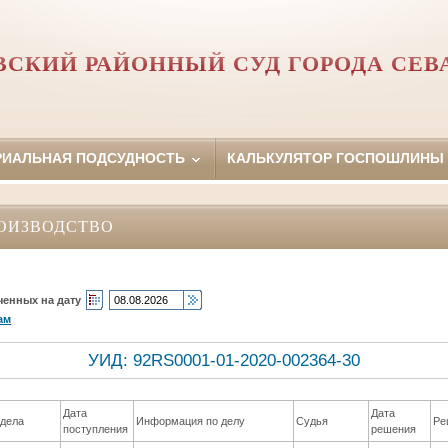
ВСКИЙ РАЙОННЫЙ СУД ГОРОДА СЕВ
РИАЛЬНАЯ ПОДСУДНОСТЬ
КАЛЬКУЛЯТОР ГОСПОШЛИНЫ
ОИЗВОДСТВО
ченных на дату
ам
УИД: 92RS0001-01-2020-002364-30
Дата
Дата
дела
Информация по делу
Судья
Ре
поступления
решения