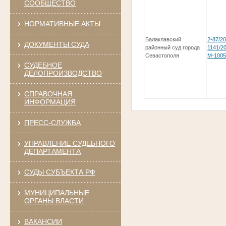
СООБЩЕСТВО
НОРМАТИВНЫЕ АКТЫ
Балаклавский
2-87/20
ДОКУМЕНТЫ СУДА
районный суд города
1141/20
Севастополя
М-1005
СУДЕБНОЕ
ДЕЛОПРОИЗВОДСТВО
СПРАВОЧНАЯ
ИНФОРМАЦИЯ
ПРЕСС-СЛУЖБА
УПРАВЛЕНИЕ СУДЕБНОГО
ДЕПАРТАМЕНТА
СУДЫ СУБЪЕКТА РФ
МУНИЦИПАЛЬНЫЕ
ОРГАНЫ ВЛАСТИ
ВАКАНСИИ