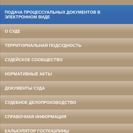
ПОДАЧА ПРОЦЕССУАЛЬНЫХ ДОКУМЕНТОВ В
ЭЛЕКТРОННОМ ВИДЕ
О СУДЕ
ТЕРРИТОРИАЛЬНАЯ ПОДСУДНОСТЬ
СУДЕЙСКОЕ СООБЩЕСТВО
НОРМАТИВНЫЕ АКТЫ
ДОКУМЕНТЫ СУДА
СУДЕБНОЕ ДЕЛОПРОИЗВОДСТВО
СПРАВОЧНАЯ ИНФОРМАЦИЯ
КАЛЬКУЛЯТОР ГОСПОШЛИНЫ