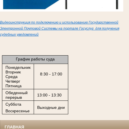
Видеоинструкция по подключению и использованию Государственной
Электронной Почтовой Системы на портале Госуслуг для получения
судебных уведомлений
График работы суда
Понедельник
Вторник
8:30 - 17:00
Среда
Четверг
Пятница
Обеденный
13:00 - 13:30
перерыв
Суббота
Выходные дни
Воскресенье
ГЛАВНАЯ